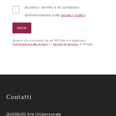
Accetto i termini e le condizioni
dell'informativa sulla
privacy policy
.
Questo sito è protetto da reCAPTCHA e si applicano
l'Informativa sulla privacy
e i
termini di servizio
di Google.
Contatti
QUIDQUID Srls Unipersonale