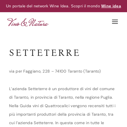
Un portale del network Wine Idea. Scopri il mondo
Wine idea
Skip
to
content
SETTETERRE
via per Faggiano, 228 – 74100 Taranto (Taranto)
L’azienda Setteterre è un produttore di vini del comune
di Taranto, in provincia di Taranto, nella regione Puglia.
Nella Guida vini di Quattrocalici vengono recensiti tutti i
più importanti produttori della provincia di Taranto, tra
cui l’azienda Setteterre. In questa come in tutte le