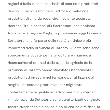
regioni d’Italia vi sono centinaia di cantine e produttori
di vino. E’ per questo che Quattrocalici seleziona i
produttori di vino da recensire mediante accurate
ricerche. Tra le cantine più interessanti che abbiamo
trovato nella regione Puglia, vi proponiamo oggi l’azienda
Setteterre, che fa parte delle realtà vitivinicole più
importanti della provincia di Taranto. Queste zone sono
storicamente vocate per la viticoltura e i numerosi
riconoscimenti ottenuti dalle aziende agricole della
provincia di Taranto hanno stimolato ulteriormente i
produttori ad investire nel territorio per utilizzarne al
meglio il potenziale produttivo, per migliorare
costantemente la qualità ed affrontare nuovi mercati. I
vini dell’azienda Setteterre sono caratterizzati dal giusto
tenore zuccherino e alcolico e da buona acidità fissa, la