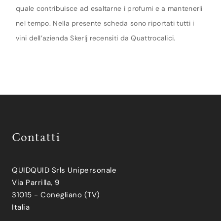
quale contribuisce ad esaltarne i profumi e a mantenerli
nel tempo. Nella presente scheda sono riportati tutti i
vini dell’azienda Skerlj recensiti da Quattrocalici.
Contatti
QUIDQUID Srls Unipersonale
Via Parrilla, 9
31015 - Conegliano (TV)
Italia