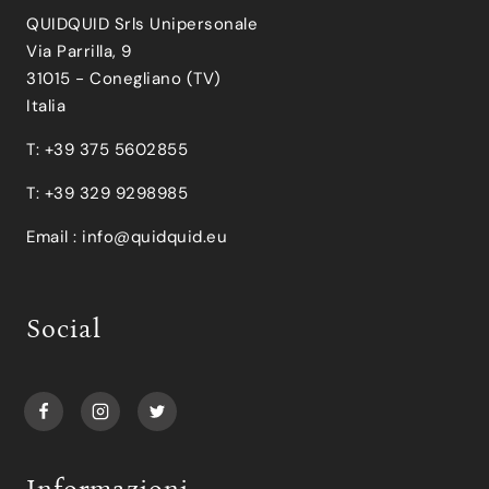
QUIDQUID Srls Unipersonale
Via Parrilla, 9
31015 - Conegliano (TV)
Italia
T: +39 375 5602855
T: +39 329 9298985
Email :
info@quidquid.eu
Social