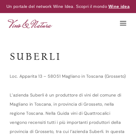
Un portale del network Wine Idea. Scopri il mondo
Wine idea
Skip
to
content
SUBERLI
Loc. Apparita 13 – 58051 Magliano in Toscana (Grosseto)
L’azienda Suberli è un produttore di vini del comune di
Magliano in Toscana, in provincia di Grosseto, nella
regione Toscana. Nella Guida vini di Quattrocalici
vengono recensiti tutti i più importanti produttori della
provincia di Grosseto, tra cui l’azienda Suberli. In questa