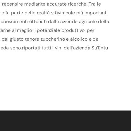
da recensire mediante accurate ricerche. Tra le
 fa parte delle realtà vitivinicole più importanti
onoscimenti ottenuti dalle aziende agricole della
arne al meglio il potenziale produttivo, per
i dal giusto tenore zuccherino e alcolico e da
da sono riportati tutti i vini dell’azienda Su’Entu