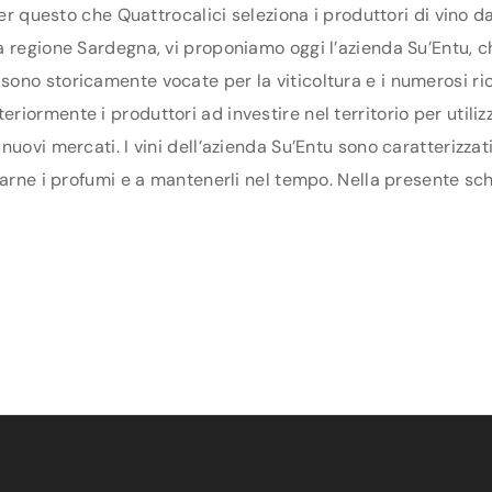
per questo che Quattrocalici seleziona i produttori di vino 
 regione Sardegna, vi proponiamo oggi l’azienda Su’Entu, che
ono storicamente vocate per la viticoltura e i numerosi ric
ormente i produttori ad investire nel territorio per utilizz
uovi mercati. I vini dell’azienda Su’Entu sono caratterizzat
arne i profumi e a mantenerli nel tempo. Nella presente sche