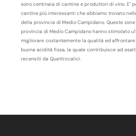
sono centinaia di cantine e produttori di vino. E’ 
cantine più interessanti che abbiamo trovato nella
della provincia di Medio Campidano. Queste zone s
provincia di Medio Campidano hanno stimolato ulteri
migliorare costantemente la qualità ed affrontare n
buona acidità fissa, la quale contribuisce ad esalt
recensiti da Quattrocalici.