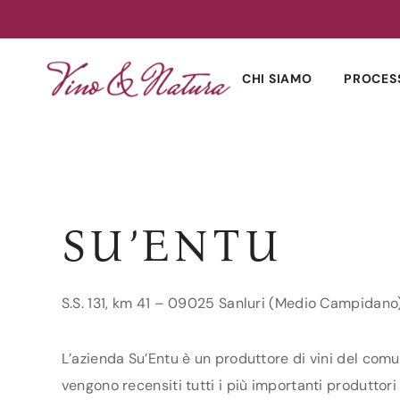
Skip
to
CHI SIAMO
PROCES
content
SU’ENTU
S.S. 131, km 41 – 09025 Sanluri (Medio Campidano
L’azienda Su’Entu è un produttore di vini del comu
vengono recensiti tutti i più importanti produttori 