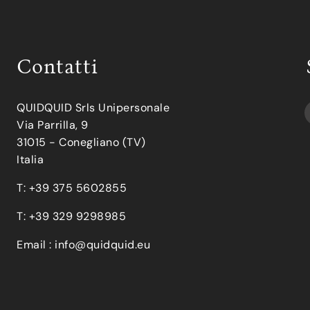
Contatti
QUIDQUID Srls Unipersonale
Via Parrilla, 9
31015 - Conegliano (TV)
Italia
T: +39 375 5602855
T: +39 329 9298985
Email :
info@quidquid.eu