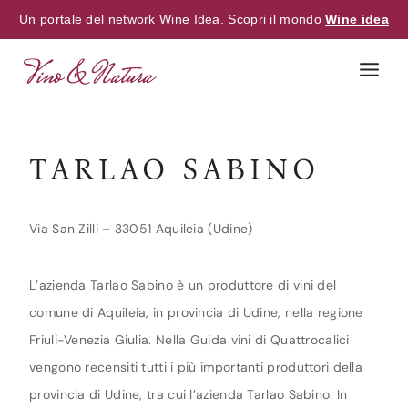
Un portale del network Wine Idea. Scopri il mondo
Wine idea
Skip
to
content
TARLAO SABINO
Via San Zilli – 33051 Aquileia (Udine)
L’azienda Tarlao Sabino è un produttore di vini del
comune di Aquileia, in provincia di Udine, nella regione
Friuli-Venezia Giulia. Nella Guida vini di Quattrocalici
vengono recensiti tutti i più importanti produttori della
provincia di Udine, tra cui l’azienda Tarlao Sabino. In