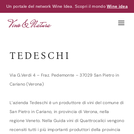
Un portale del network Wine Idea. Scopri il mondo
Wine idea
Skip
to
content
TEDESCHI
Via G.Verdi 4 – Fraz. Pedemonte – 37029 San Pietro in
Cariano (Verona)
L’azienda Tedeschi è un produttore di vini del comune di
San Pietro in Cariano, in provincia di Verona, nella
regione Veneto. Nella Guida vini di Quattrocalici vengono
recensiti tutti i più importanti produttori della provincia