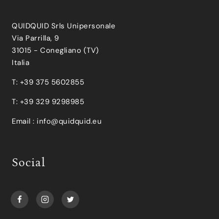
QUIDQUID Srls Unipersonale
Via Parrilla, 9
31015 - Conegliano (TV)
Italia
T: +39 375 5602855
T: +39 329 9298985
Email :
info@quidquid.eu
Social