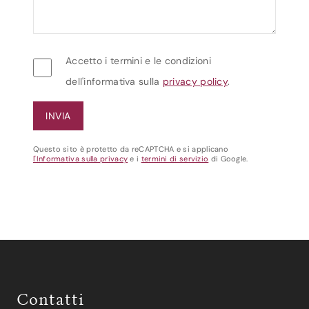
Accetto i termini e le condizioni
dell'informativa sulla
privacy policy
.
Questo sito è protetto da reCAPTCHA e si applicano
l'Informativa sulla privacy
e i
termini di servizio
di Google.
Contatti