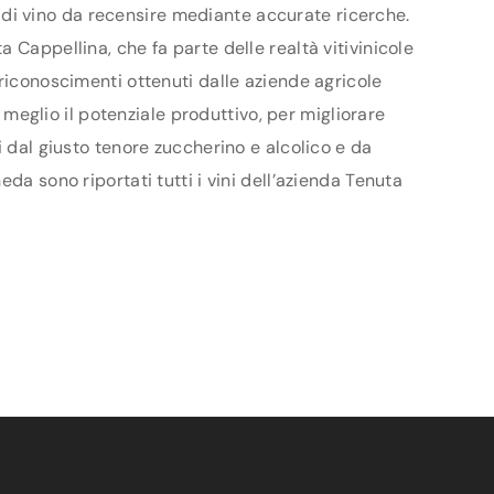
ri di vino da recensire mediante accurate ricerche.
 Cappellina, che fa parte delle realtà vitivinicole
 riconoscimenti ottenuti dalle aziende agricole
l meglio il potenziale produttivo, per migliorare
i dal giusto tenore zuccherino e alcolico e da
da sono riportati tutti i vini dell’azienda Tenuta