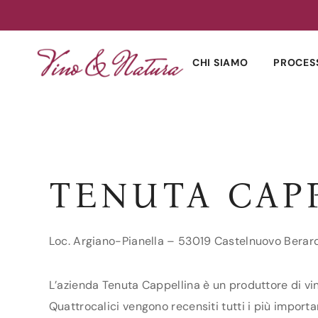
Skip
to
CHI SIAMO
PROCES
content
TENUTA CAP
Loc. Argiano-Pianella – 53019 Castelnuovo Berar
L’azienda Tenuta Cappellina è un produttore di vin
Quattrocalici vengono recensiti tutti i più importa