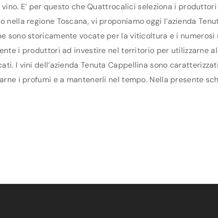
di vino. E’ per questo che Quattrocalici seleziona i produtto
o nella regione Toscana, vi proponiamo oggi l’azienda Tenuta
ne sono storicamente vocate per la viticoltura e i numerosi
te i produttori ad investire nel territorio per utilizzarne a
ti. I vini dell’azienda Tenuta Cappellina sono caratterizzat
arne i profumi e a mantenerli nel tempo. Nella presente sche