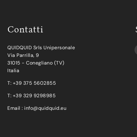
Contatti
QUIDQUID Srls Unipersonale
Via Parrilla, 9
31015 - Conegliano (TV)
Italia
T: +39 375 5602855
T: +39 329 9298985
Email :
info@quidquid.eu