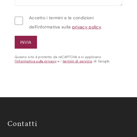
Accetto i termini e le condizioni
dell'informativa sulla
privacy policy
.
Questo sito è protetto da reCAPTCHA e si applicano
l'Informativa sulla privacy
e i
termini di servizio
di Google.
Contatti