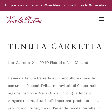
Un portale del network Wine Idea. Scopri il mondo
Wine idea
Skip
to
content
TENUTA CARRETTA
Loc. Carretta, 2 – 12040 Piobesi d’Alba (Cuneo)
L’azienda Tenuta Carretta è un produttore di vini del
comune di Piobesi d’Alba, in provincia di Cuneo, nella
regione Piemonte. Nella Guida vini di Quattrocalici
vengono recensiti tutti i più importanti produttori della
provincia di Cuneo, tra cui l’azienda Tenuta Carretta. In