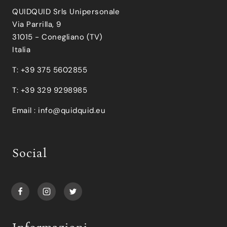
QUIDQUID Srls Unipersonale
Via Parrilla, 9
31015 - Conegliano (TV)
Italia
T: +39 375 5602855
T: +39 329 9298985
Email :
info@quidquid.eu
Social