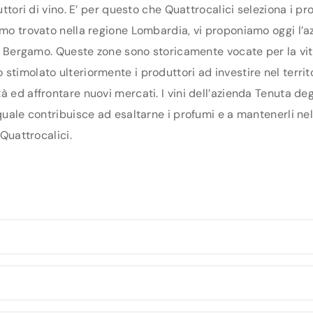
duttori di vino. E’ per questo che Quattrocalici seleziona i 
amo trovato nella regione Lombardia, vi proponiamo oggi l’az
 di Bergamo. Queste zone sono storicamente vocate per la vit
timolato ulteriormente i produttori ad investire nel territor
 ed affrontare nuovi mercati. I vini dell’azienda Tenuta deg
 quale contribuisce ad esaltarne i profumi e a mantenerli ne
 Quattrocalici.