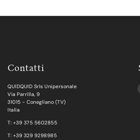
Contatti
QUIDQUID Srls Unipersonale
Via Parrilla, 9
31015 - Conegliano (TV)
Italia
T: +39 375 5602855
T: +39 329 9298985