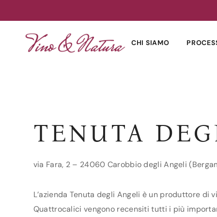
Skip
to
CHI SIAMO
PROCES
content
TENUTA DEG
via Fara, 2 – 24060 Carobbio degli Angeli (Berga
L’azienda Tenuta degli Angeli è un produttore di v
Quattrocalici vengono recensiti tutti i più importa