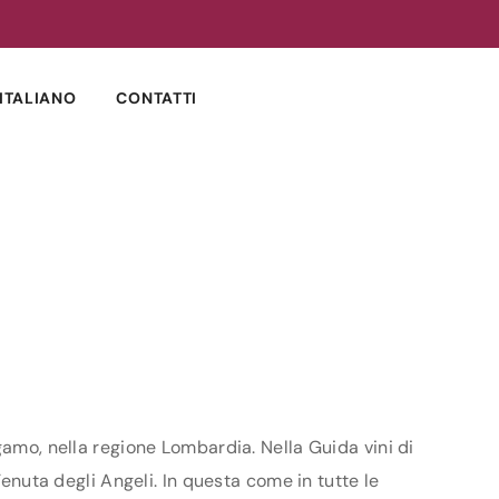
ITALIANO
CONTATTI
gamo, nella regione Lombardia. Nella Guida vini di
Tenuta degli Angeli. In questa come in tutte le