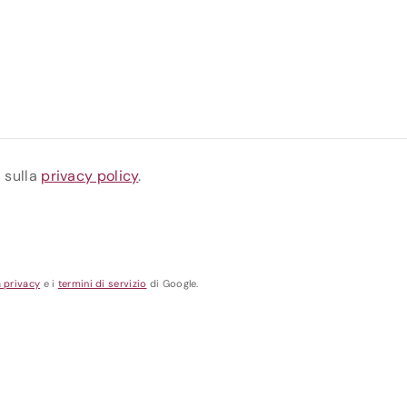
a sulla
privacy policy
.
a privacy
e i
termini di servizio
di Google.