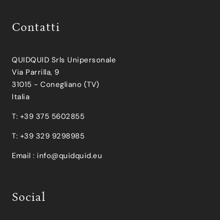
Contatti
QUIDQUID Srls Unipersonale
Via Parrilla, 9
31015 - Conegliano (TV)
Italia
T: +39 375 5602855
T: +39 329 9298985
Email :
info@quidquid.eu
Social