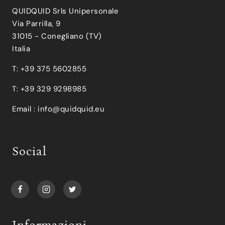
QUIDQUID Srls Unipersonale
Via Parrilla, 9
31015 - Conegliano (TV)
Italia
T: +39 375 5602855
T: +39 329 9298985
Email :
info@quidquid.eu
Social