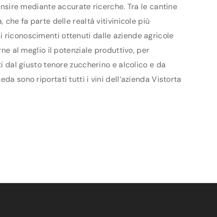
censire mediante accurate ricerche. Tra le cantine
 che fa parte delle realtà vitivinicole più
i riconoscimenti ottenuti dalle aziende agricole
rne al meglio il potenziale produttivo, per
ti dal giusto tenore zuccherino e alcolico e da
a sono riportati tutti i vini dell’azienda Vistorta