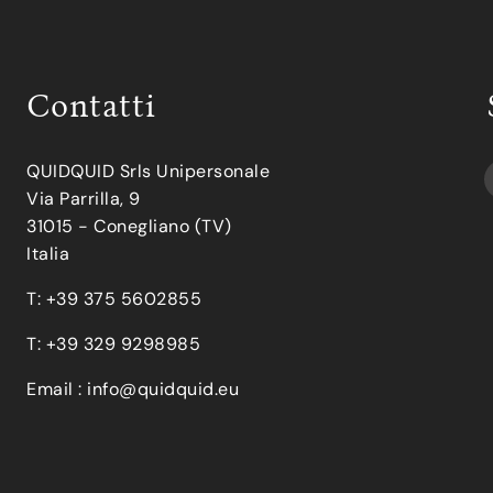
Contatti
QUIDQUID Srls Unipersonale
Via Parrilla, 9
31015 - Conegliano (TV)
Italia
T: +39 375 5602855
T: +39 329 9298985
Email :
info@quidquid.eu