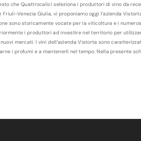
uesto che Quattrocalici seleziona i produttori di vino da re
Friuli-Venezia Giulia, vi proponiamo oggi l’azienda Vistorta,
one sono storicamente vocate per la viticoltura e i numeros
ormente i produttori ad investire nel territorio per utilizza
uovi mercati. I vini dell’azienda Vistorta sono caratterizza
arne i profumi e a mantenerli nel tempo. Nella presente sched