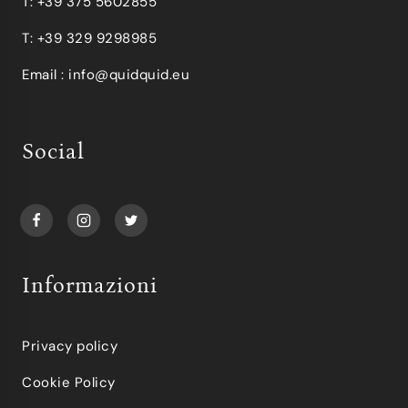
T: +39 375 5602855
T: +39 329 9298985
Email :
info@quidquid.eu
Social
Informazioni
Privacy policy
Cookie Policy