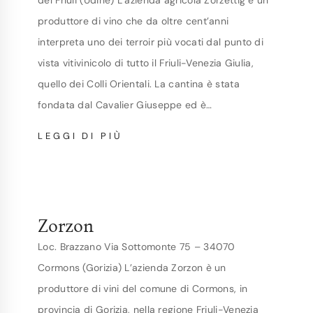
del Friuli (Udine) L’azienda agricola Zorzettig è un
produttore di vino che da oltre cent’anni
interpreta uno dei terroir più vocati dal punto di
vista vitivinicolo di tutto il Friuli-Venezia Giulia,
quello dei Colli Orientali. La cantina è stata
fondata dal Cavalier Giuseppe ed è…
ZORZETTIG
LEGGI DI PIÙ
Zorzon
Loc. Brazzano Via Sottomonte 75 – 34070
Cormons (Gorizia) L’azienda Zorzon è un
produttore di vini del comune di Cormons, in
provincia di Gorizia, nella regione Friuli-Venezia