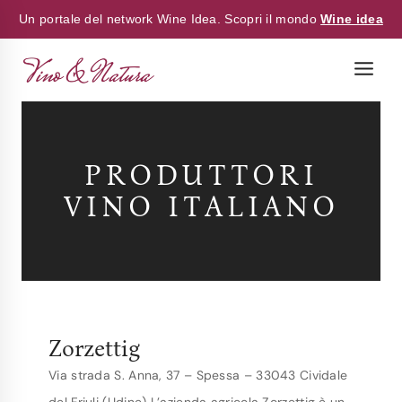
Un portale del network Wine Idea. Scopri il mondo
Wine idea
Skip
to
content
PRODUTTORI
VINO ITALIANO
Zorzettig
Via strada S. Anna, 37 – Spessa – 33043 Cividale