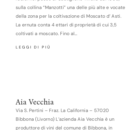
sulla collina “Manzotti” una delle più alte e vocate
della zona per la coltivazione di Moscato d’ Asti.
La ernuta conta 4 ettari di proprietà di cui 3,5
coltivati a moscato. Fino al…
AI
LEGGI DI PIÙ
CIUVIN
–
SIMONE
CERRUTI
Aia Vecchia
Via S. Pertini – Fraz. La California – 57020
Bibbona (Livorno) L’azienda Aia Vecchia è un
produttore di vini del comune di Bibbona, in