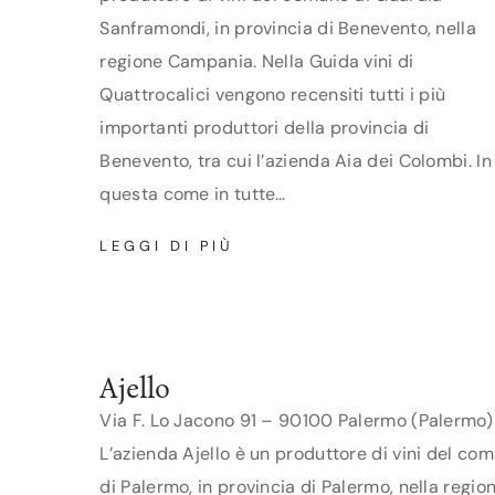
Sanframondi, in provincia di Benevento, nella
regione Campania. Nella Guida vini di
Quattrocalici vengono recensiti tutti i più
importanti produttori della provincia di
Benevento, tra cui l’azienda Aia dei Colombi. In
questa come in tutte…
AIA
LEGGI DI PIÙ
DEI
COLOMBI
Ajello
Via F. Lo Jacono 91 – 90100 Palermo (Palermo)
L’azienda Ajello è un produttore di vini del co
di Palermo, in provincia di Palermo, nella regio