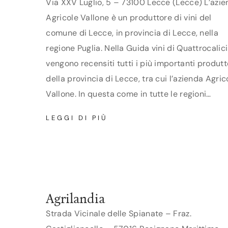
Via XXV Luglio, 5 – 73100 Lecce (Lecce) L’azi
Agricole Vallone è un produttore di vini del
comune di Lecce, in provincia di Lecce, nella
regione Puglia. Nella Guida vini di Quattrocalici
vengono recensiti tutti i più importanti produtt
della provincia di Lecce, tra cui l’azienda Agric
Vallone. In questa come in tutte le regioni…
AGRICOLE
LEGGI DI PIÙ
VALLONE
Agrilandia
Strada Vicinale delle Spianate – Fraz.