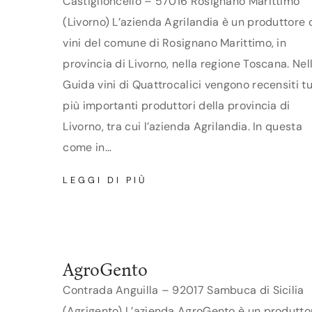
Castiglioncello – 57016 Rosignano Marittimo
(Livorno) L’azienda Agrilandia è un produttore 
vini del comune di Rosignano Marittimo, in
provincia di Livorno, nella regione Toscana. Nel
Guida vini di Quattrocalici vengono recensiti tut
più importanti produttori della provincia di
Livorno, tra cui l’azienda Agrilandia. In questa
come in…
AGRILANDIA
LEGGI DI PIÙ
AgroGento
Contrada Anguilla – 92017 Sambuca di Sicilia
(Agrigento) L’azienda AgroGento è un produtto