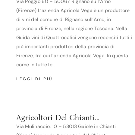
Via Poggio 60 – 50067 Rignano sull’Arno
(Firenze) L’azienda Agricola Vega è un produttore
di vini del comune di Rignano sull’Arno, in
provincia di Firenze, nella regione Toscana. Nella
Guida vini di Quattrocalici vengono recensiti tutti i
più importanti produttori della provincia di
Firenze, tra cui l’azienda Agricola Vega. In questa
come in tutte le…
AGRICOLA
LEGGI DI PIÙ
VEGA
Agricoltori Del Chianti
Geografico
Via Mulinaccio, 10 – 53013 Gaiole in Chianti